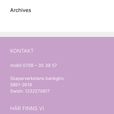
Archives
KONTAKT
mobil 0708 – 30 39 57
Skaparverkstans bankgiro:
5891-2619
Swish: 1232270817
HÄR FINNS VI