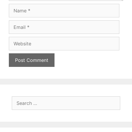
Name
Email
Website
Search
for: