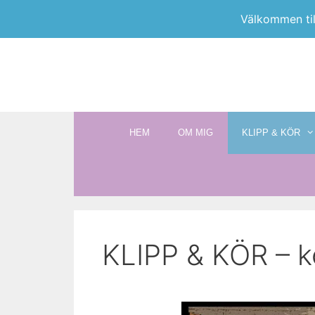
Välkommen til
HEM
OM MIG
KLIPP & KÖR
KLIPP & KÖR – k