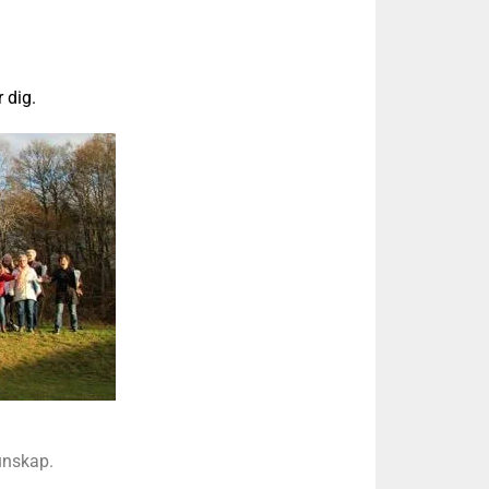
 dig.
kunskap.