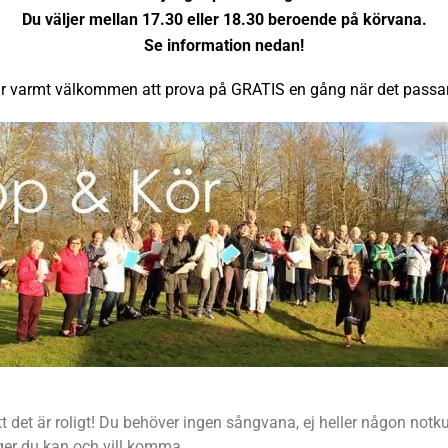
Du väljer mellan 17.30 eller 18.30 beroende på körvana.
Se information nedan!
r varmt välkommen att prova på GRATIS en gång när det passar
att det är roligt! Du behöver ingen sångvana, ej heller någon not
ger du kan och vill komma.