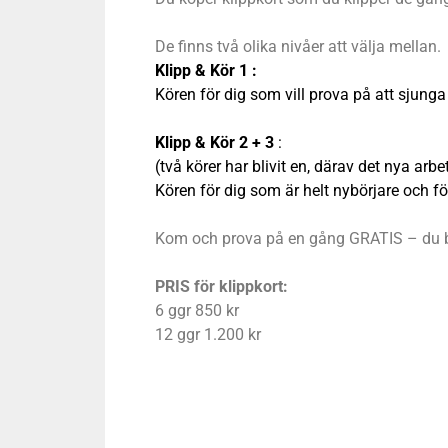
De finns två olika nivåer att välja mellan.
Klipp & Kör 1 :
Kören för dig som vill prova på att sjung
Klipp & Kör 2 + 3
:
(två körer har blivit en, därav det nya ar
Kören för dig som är helt nybörjare och fö
Kom och prova på en gång GRATIS – du bl
PRIS för klippkort:
6 ggr 850 kr
12 ggr 1.200 kr