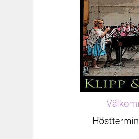
Välkomm
Hösttermin