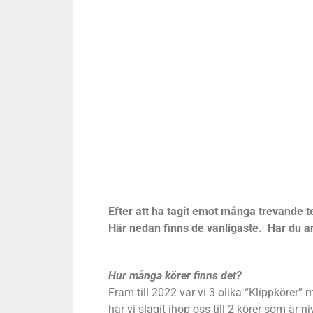
Efter att ha tagit emot många trevande t
Här nedan finns de vanligaste. Har du and
Hur många körer finns det?
Fram till 2022 var vi 3 olika “Klippkörer
har vi slagit ihop oss till 2 körer som är 