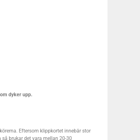
 som dyker upp.
 körerna. Eftersom klippkortet innebär stor
ra så brukar det vara mellan 20-30