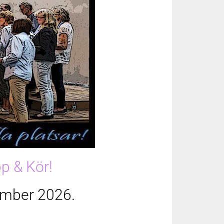
p & Kör!
ember 2026.