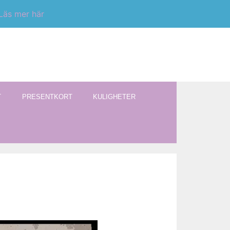
Läs mer här
T
PRESENTKORT
KULIGHETER