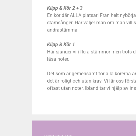
Klipp & Kör 2 + 3
En kör där ALLA platsar! Från helt nybörjar
stämsånger. Här väljer man om man vill s
andrastämma.
Klipp & Kör 1
Här sjunger vi i flera stämmor men trots 
läsa noter.
Det som är gemensamt för alla körerna är a
det är roligt och utan krav. Vi lär oss för
oftast utan noter. Ibland tar vi hjälp av 