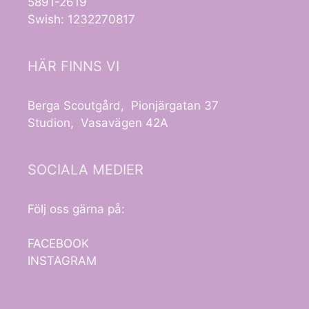
5891-2619
Swish: 1232270817
HÄR FINNS VI
Berga Scoutgård, Pionjärgatan 37
Studion, Vasavägen 42A
SOCIALA MEDIER
Följ oss gärna på:
FACEBOOK
INSTAGRAM