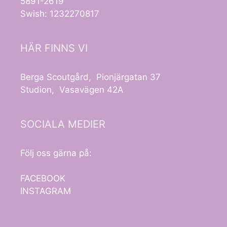
5891-2619
Swish: 1232270817
HÄR FINNS VI
Berga Scoutgård, Pionjärgatan 37
Studion, Vasavägen 42A
SOCIALA MEDIER
Följ oss gärna på:
FACEBOOK
INSTAGRAM