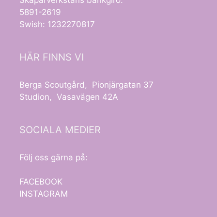
5891-2619
Swish: 1232270817
HÄR FINNS VI
Berga Scoutgård, Pionjärgatan 37
Studion, Vasavägen 42A
SOCIALA MEDIER
Följ oss gärna på:
FACEBOOK
INSTAGRAM