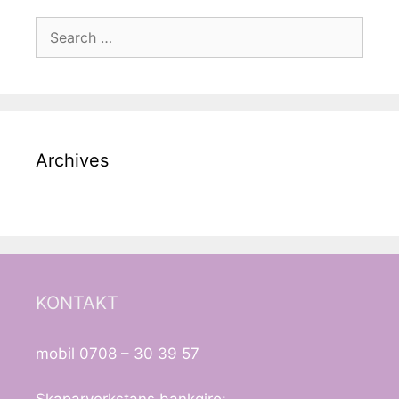
Search
for:
Archives
KONTAKT
mobil 0708 – 30 39 57
Skaparverkstans bankgiro: