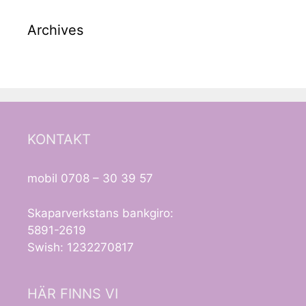
Archives
KONTAKT
mobil 0708 – 30 39 57
Skaparverkstans bankgiro:
5891-2619
Swish: 1232270817
HÄR FINNS VI